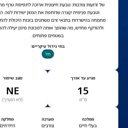
של זרועות צורבות: טבעת חיצונית ארוכה לתפיסת טרף מה
וטבעת פנימית קצרה שדוחפת את המזון ישירות לפה. הי
מתמחה בהישרדות בתנאי זרם משתנים בזכות היכולת להת
ולהזדקף מחדש, מה שהופך אותה למכונת סינון יעילה להפ
בשטחים פתוחים.
בתי גידול עיקריים
:
חול
מגיע עד אורך
מצב שימור
NE
15
ס”מ
(
לא הוערך
)
ממלכה
מערכה
מחלקה
בעלי חיים
צורבים
הידרתים