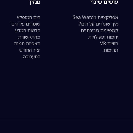
עושים שינוי
מגזין
אפליקציית Sea Watch
הים המופלא
איך שומרים על הים?
שומרים על הים
קמפיינים סביבתיים
חדשות המדע
יוזמות ופעילויות
מהתקשורת
חוויית VR
תצפיות חמות
תרומות
יצור החודש
התערוכה