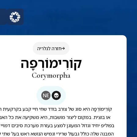
חזרה לגלריה
קוֹרִימוֹרְפָה
Corymorpha
NE
קוֹרִימוֹרְפָה היא סוג של צורב בודד שחי חיי קבע בקרקעית ח
או בוצית. במקום ליצור מושבות, היא משקיעה את כל האנר
בפוליפ יחיד וגדול המעוגן למצע בעזרת מערכת סיבים דמויי 
המבנה שלה כולל גבעול שרירי וגמיש הנושא ראש בעל שתי 