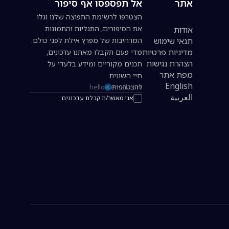
אתר
אל תפספסו אף סיפור
הצטרפו לרשימת התפוצה שלנו וגלו
את הסיפורים, התגליות והתמונות
אודות
תנאי שימוש
המרהיבות של מפרץ אילת לפני כולם.
מדיניות פרטיות
מדי פעם תקבלו מאתנו עדכונים,
הצהרת נגישות
תכנים מקוריים ומידע בלעדי על
מפת אתר
חיי השונית.
English
להצטרפות
כתובת אימייל להרשמה לניוזלטר
العربية
אני מאשר/ת קבלת עדכונים