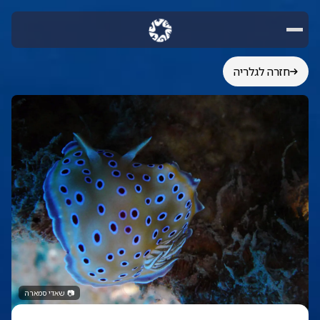
חזרה לגלריה
📷
שאדי סמארה