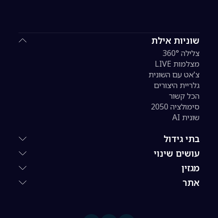
שוניות אילת
צלילה 360°
מצלמות LIVE
צ'אט עם השונית
גלריית היצורים
הכל קשור
סימולציה 2050
שונית AI
בתי גידול
עושים שינוי
מגזין
אתר