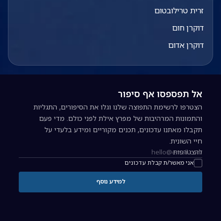
זרית טרילובטום
דוקרן חום
דוקרן אדום
אל תפספסו אף סיפור
הצטרפו לרשימת התפוצה שלנו וגלו את הסיפורים, התגליות
והתמונות המרהיבות של מפרץ אילת לפני כולם. מדי פעם
תקבלו מאתנו עדכונים, תכנים מקוריים ומידע בלעדי על
חיי השונית.
להצטרפות
כתובת אימייל להרשמה לניוזלטר
אני מאשר/ת קבלת עדכונים
למידע נוסף