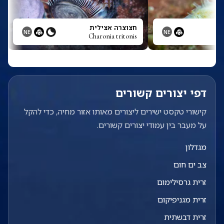
חצוצרה אצילית
NE
NE
Charonia tritonis
דפי יצורים קשורים
קישורי טקסט ישירים ליצורים מאותו אזור מחיה, כדי להקל
על מעבר בין עמודי יצורים קשורים.
מגדלון
צב ים חום
זרית גרסילימום
זרית מגניפיקום
זרית דבשתית