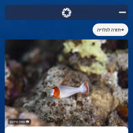
חזרה לגלריה
📷
אמיר פיירמן