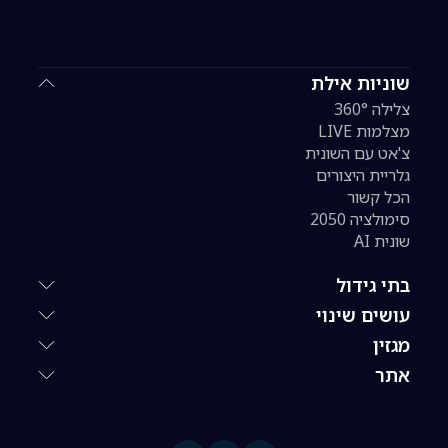
שוניות אילת
צלילה 360°
מצלמות LIVE
צ'אט עם השונית
גלריית היצורים
הכל קשור
סימולציה 2050
שונית AI
בתי גידול
עושים שינוי
מגזין
אתר