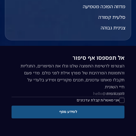
מדוזה הפוכה מטמיעה
סלעית קמורה
צנינית גבוהה
אל תפספסו אף סיפור
הצטרפו לרשימת התפוצה שלנו וגלו את הסיפורים, התגליות
והתמונות המרהיבות של מפרץ אילת לפני כולם. מדי פעם
תקבלו מאתנו עדכונים, תכנים מקוריים ומידע בלעדי על
חיי השונית.
להצטרפות
כתובת אימייל להרשמה לניוזלטר
אני מאשר/ת קבלת עדכונים
למידע נוסף