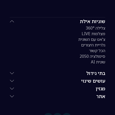
שוניות אילת
צלילה 360°
מצלמות LIVE
צ'אט עם השונית
גלריית היצורים
הכל קשור
סימולציה 2050
שונית AI
בתי גידול
עושים שינוי
מגזין
אתר