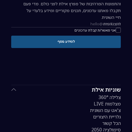
והתמונות המרהיבות של מפרץ אילת לפני כולם. מדי פעם
תקבלו מאתנו עדכונים, תכנים מקוריים ומידע בלעדי על
חיי השונית.
להצטרפות
כתובת אימייל להרשמה לניוזלטר
אני מאשר/ת קבלת עדכונים
למידע נוסף
שוניות אילת
צלילה 360°
מצלמות LIVE
צ'אט עם השונית
גלריית היצורים
הכל קשור
סימולציה 2050