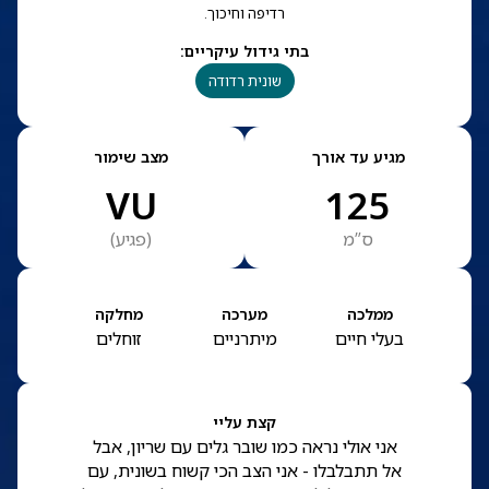
רדיפה וחיכוך.
בתי גידול עיקריים
:
שונית רדודה
מגיע עד אורך
מצב שימור
VU
125
ס”מ
(
פגיע
)
ממלכה
מערכה
מחלקה
בעלי חיים
מיתרניים
זוחלים
קצת עליי
אני אולי נראה כמו שובר גלים עם שריון, אבל
אל תתבלבלו - אני הצב הכי קשוח בשונית, עם