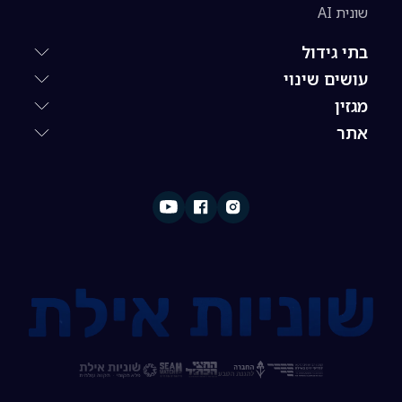
שונית AI
בתי גידול
עושים שינוי
מגזין
אתר