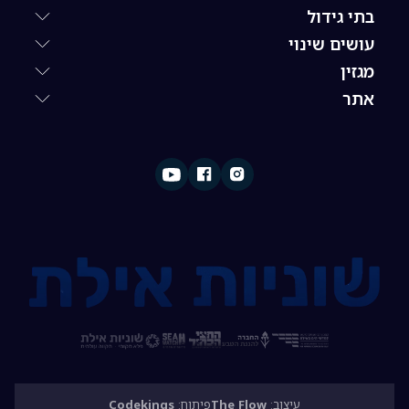
בתי גידול
עושים שינוי
מגזין
אתר
עיצוב:
The Flow
פיתוח:
Codekings