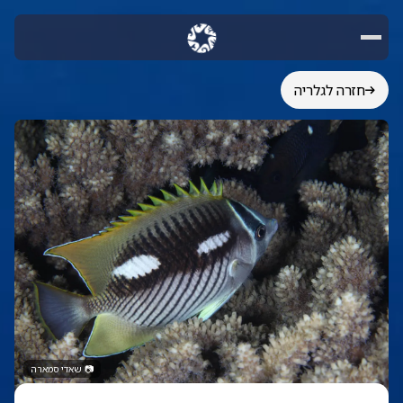
חזרה לגלריה
📷
שאדי סמארה