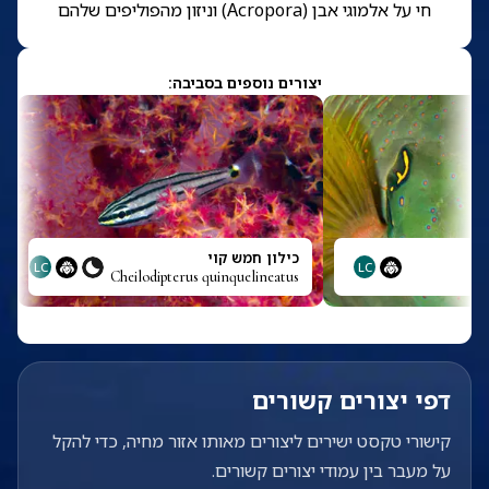
חי על אלמוגי אבן (Acropora) וניזון מהפוליפים שלהם
יצורים נוספים בסביבה:
כילון חמש קוי
LC
LC
Cheilodipterus quinquelineatus
דפי יצורים קשורים
קישורי טקסט ישירים ליצורים מאותו אזור מחיה, כדי להקל
על מעבר בין עמודי יצורים קשורים.