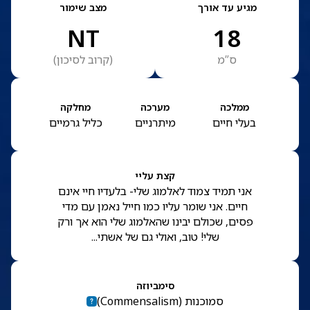
מגיע עד אורך
מצב שימור
NT
18
ס”מ
(
קרוב לסיכון
)
ממלכה
מערכה
מחלקה
בעלי חיים
מיתרניים
כליל גרמיים
קצת עליי
אני תמיד צמוד לאלמוג שלי- בלעדיו חיי אינם
חיים. אני שומר עליו כמו חייל נאמן עם מדי
פסים, שכולם יבינו שהאלמוג שלי הוא אך ורק
שלי! טוב, ואולי גם של אשתי...
סימביוזה
סמוכנות
(
Commensalism
)