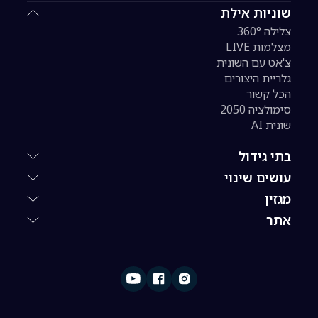
שוניות אילת
צלילה 360°
מצלמות LIVE
צ'אט עם השונית
גלריית היצורים
הכל קשור
סימולציה 2050
שונית AI
בתי גידול
עושים שינוי
מגזין
אתר