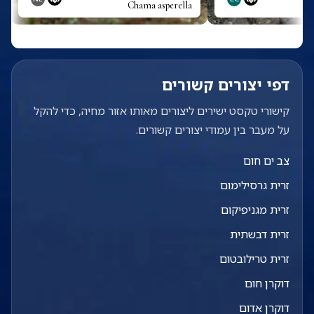
Chama asperella
דפי יצורים קשורים
קישורי טקסט ישירים ליצורים מאותו אזור מחיה, כדי להקל
על מעבר בין עמודי יצורים קשורים.
צב ים חום
זרית גרסילימום
זרית מגניפיקום
זרית דבשתית
זרית טרילובטום
דוקרן חום
דוקרן אדום