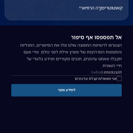
קאוטוטריפורָה הרוויארי
אל תפספסו אף סיפור
הצטרפו לרשימת התפוצה שלנו וגלו את הסיפורים, התגליות
והתמונות המרהיבות של מפרץ אילת לפני כולם. מדי פעם
תקבלו מאתנו עדכונים, תכנים מקוריים ומידע בלעדי על
חיי השונית.
להצטרפות
כתובת אימייל להרשמה לניוזלטר
אני מאשר/ת קבלת עדכונים
למידע נוסף