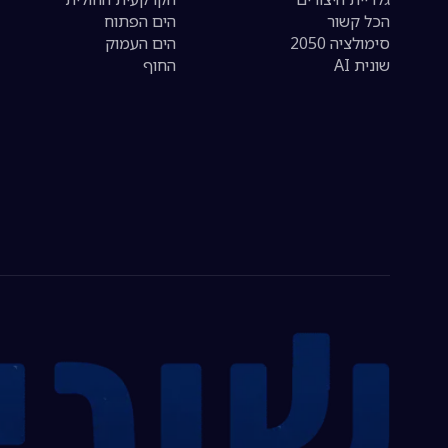
הכל קשור
הים הפתוח
סימולציה 2050
הים העמוק
שונית AI
החוף