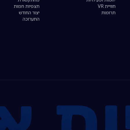
חוויית VR
תצפיות חמות
תרומות
יצור החודש
התערוכה