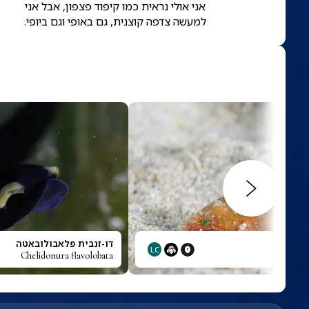
אני אולי נראית כמו קיפוד פצפון, אבל אני
למעשה צדפה קוצנית, גם באופי וגם ביופי.
ופי
דו-זנבית פלאבולובאטה
LC
Chelidonura flavolobata
Cheilinu