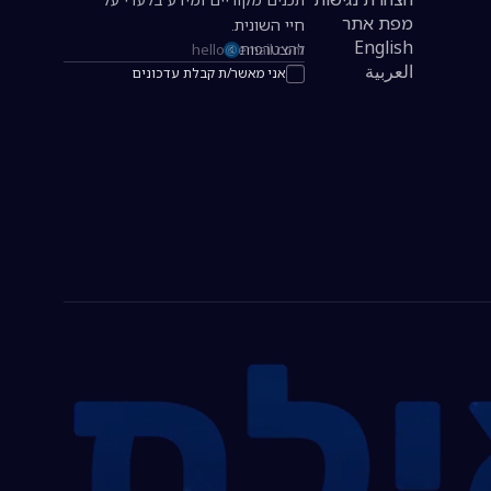
מפת אתר
חיי השונית.
English
להצטרפות
כתובת אימייל להרשמה לניוזלטר
العربية
אני מאשר/ת קבלת עדכונים