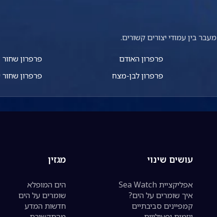
עבר בין עמודי יצורים קשורים.
פרפרון האודם
פרפרון שחור ז
פרפרון לבן-מצח
פרפרון שחור 
עושים שינוי
מגזין
אפליקציית Sea Watch
הים המופלא
איך שומרים על הים?
שומרים על הים
קמפיינים סביבתיים
חדשות המדע
יוזמות ופעילויות
מהתקשורת