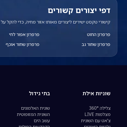
דפי יצורים קשורים
קישורי טקסט ישירים ליצורים מאותו אזור מחיה, כדי להקל על מ
פרפרון החוט
פרפרון אפור לחי
פרפרון שחור גב
פרפרון שחור אוכף
שוניות אילת
בתי גידול
צלילה 360°
שונית האלמוגים
מצלמות LIVE
השונית המזופוטית
צ'אט עם השונית
עשב הים
גלריית היצורים
הקרקעית החולית