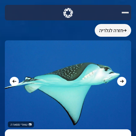
חזרה לגלריה
📷
שאדי סמארה