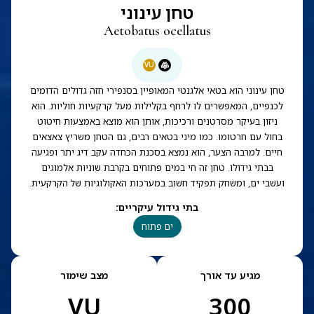
טחן עינוני
Aetobatus ocellatus
VU
טחן עינוני הוא בטאי אלגנטי המאופיין בסנפירי חזה גדולים הדומים
לכנפיים, המאפשרים לו לרחף בקלילות מעל קרקעיות חוליות. הוא
ניזון בעיקר מסרטנים ורכיכות, אותן הוא מוצא באמצעות חיטוט
בחול עם חרטומו. כמו מיני בטאים רבים, גם הטחן משריץ צאצאים
חיים. למרבה הצער, הוא נמצא בסכנת הכחדה עקב דיג יתר ופגיעה
בבתי גידולו. טחן זה חי במים פתוחים בקרבת שוניות אלמוגים
ועשבי ים, ומשחק תפקיד חשוב במערכות האקולוגיות של הקרקעית.
בתי גידול עיקריים
:
ים פתוח
מגיע עד אורך
מצב שימור
VU
300