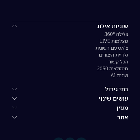
שוניות אילת
צלילה 360°
מצלמות LIVE
צ'אט עם השונית
גלריית היצורים
הכל קשור
סימולציה 2050
שונית AI
בתי גידול
עושים שינוי
מגזין
אתר