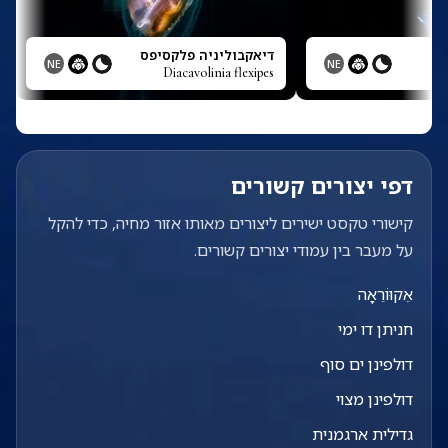
דיאקבוליניה פלקסיפס
NE
NE
Diacavolinia flexipes
דפי יצורים קשורים
קישורי טקסט ישירים ליצורים מאותו אזור מחיה, כדי להקל
על מעבר בין עמודי יצורים קשורים.
אֵקוּוֹרֵאָה
חניתן דו ימי
דולפינן ים סוף
דולפינן מצוי
גדילית ארגמנית