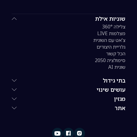
שוניות אילת
צלילה 360°
מצלמות LIVE
צ'אט עם השונית
גלריית היצורים
הכל קשור
סימולציה 2050
שונית AI
בתי גידול
עושים שינוי
מגזין
אתר