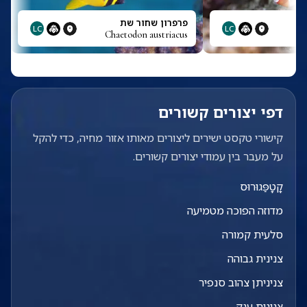
פרפרון שחור שת
LC
LC
Chaetodon austriacus
דפי יצורים קשורים
קישורי טקסט ישירים ליצורים מאותו אזור מחיה, כדי להקל
על מעבר בין עמודי יצורים קשורים.
קָטָפַּגוּרוּס
מדוזה הפוכה מטמיעה
סלעית קמורה
צנינית גבוהה
צניניתן צהוב סנפיר
צנינית ענק