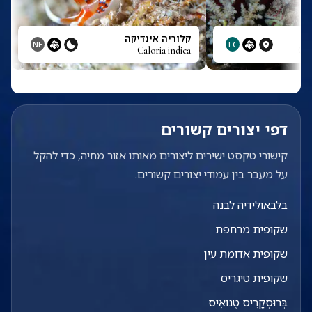
קלוריה אינדיקה
NE
LC
Caloria indica
Cal
דפי יצורים קשורים
קישורי טקסט ישירים ליצורים מאותו אזור מחיה, כדי להקל
על מעבר בין עמודי יצורים קשורים.
בלבאולידיה לבנה
שקופית מרחפת
שקופית אדומת עין
שקופית טיגריס
בְּרוּסְקָרִיס טֶנוּאִיס