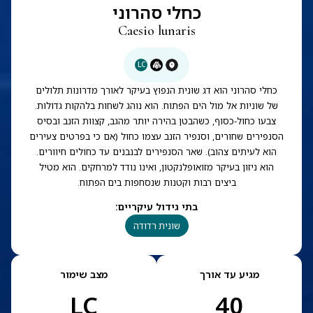
כחלי סהרוני
Caesio lunaris
LC
כחלי סהרוני הוא דג שונית הנפוץ בעיקר לאורך מדרונות תלולים
של שוניות אל מול הים הפתוח. הוא נוהג לשחות בלהקות גדולות.
צבעו כחול-כסוף, כשהבטן בהירה יותר מהגב, קצוות הזנב ובסיס
הסנפירים שחורים, וסנפיר הזנב עצמו כחול (אם כי בפרטים צעירים
הוא לעיתים צהוב). שאר הסנפירים לבנבנים עד כחולים חיוורים.
הוא ניזון בעיקר מזואופלנקטון, ואינו נודד למרחקים. הוא מטיל
ביצים רבות וקטנות שנסחפות בים הפתוח.
בתי גידול עיקריים
:
שונית רדודה
מגיע עד אורך
מצב שימור
LC
40