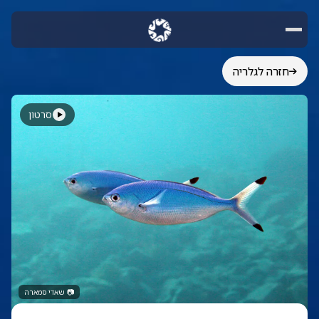
חזרה לגלריה
סרטון
📷
שאדי סמארה