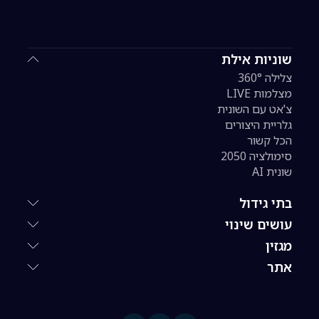
שוניות אילת
צלילה 360°
מצלמות LIVE
צ'אט עם השונית
גלריית היצורים
הכל קשור
סימולציה 2050
שונית AI
בתי גידול
עושים שינוי
מגזין
אתר