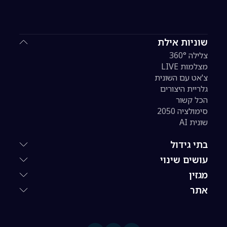
שוניות אילת
צלילה 360°
מצלמות LIVE
צ'אט עם השונית
גלריית היצורים
הכל קשור
סימולציה 2050
שונית AI
בתי גידול
עושים שינוי
מגזין
אתר