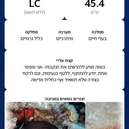
LC
45.4
ס”מ
(
ללא חשש
)
ממלכה
מערכה
מחלקה
בעלי חיים
מיתרניים
כליל גרמיים
קצת עליי
כשזה מגיע ללהרשים את הנקבות- אני מספר
אחת. יודע להתחנף, ללטף בנעימות, וגם לרקוד
בצורה שלא תשאיר אף כחלית אדישה.
יצורים נוספים בסביבה: