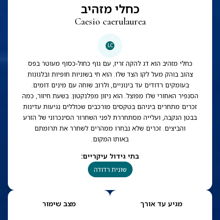
כחלי מזהיב
Caesio caerulaurea
LC
כחלי מזהיב הוא דג להקה זריז, עם גוף כחול-כסוף מעוטר בפס
צהוב בוהק מעל לקו הצד שלו. הוא חי בשוניות חופיות ובלגונות
בעומקים רדודים עד בינוניים, ולרוב שוחה עם מינים דומים.
הסנפיר האחורי שלו מפוצל. הוא ניזון מפלנקטון. בשעת חיזור, כמה
זכרים מתחרים ביניהם בטקסים מורכבים שכוללים נגיעות עדינות
בבטן הנקבה, ועלייה מסתחררת לפני השחרור הסינכרוני של הזרע
והביצים. זכרים שלא נבחרו ממהרים לשחרר את תרומתם
באותו המקום.
בתי גידול עיקריים
:
שונית רדודה
מגיע עד אורך
מצב שימור