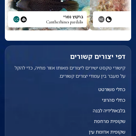
ברקוץ נמרי
LC
NE
Cantherhines pardalis
דפי יצורים קשורים
קישורי טקסט ישירים ליצורים מאותו אזור מחיה, כדי להקל
על מעבר בין עמודי יצורים קשורים.
כחלי משורטט
כחלי סהרוני
בלבאולידיה לבנה
שקופית מרחפת
שקופית אדומת עין