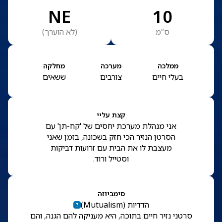
NE
10
ס”מ
(
לא הוערך
)
ממלכה
מערכה
מחלקה
בעלי חיים
צורבים
ששאים
קצת עליי
אני מנהלת מערכת יחסים של 'קח-תן' עם
הסרטן הנזיר הכי חזק בשכונה, בזמן שאני
מעצבת לו את הבית עם זרועות דביקות
וסטייל ורוד.
סימביוזה
הדדיות
(
Mutualism
)
סרטני נזיר חיים בתוכה, היא מעניקה להם הגנה, והם