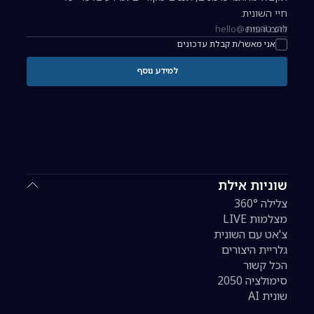
חיי השונית.
להצטרפות
כתובת אימייל להרשמה לניוזלטר
אני מאשר/ת קבלת עדכונים
למידע נוסף
שוניות אילת
צלילה 360°
מצלמות LIVE
צ'אט עם השונית
גלריית היצורים
הכל קשור
סימולציה 2050
שונית AI