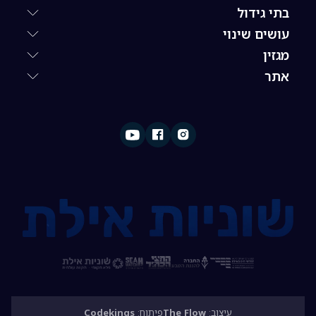
בתי גידול
עושים שינוי
מגזין
אתר
עיצוב:
The Flow
פיתוח:
Codekings