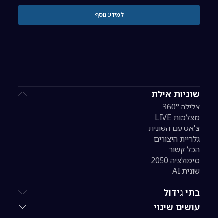
למידע נוסף
שוניות אילת
צלילה 360°
מצלמות LIVE
צ'אט עם השונית
גלריית היצורים
הכל קשור
סימולציה 2050
שונית AI
בתי גידול
עושים שינוי