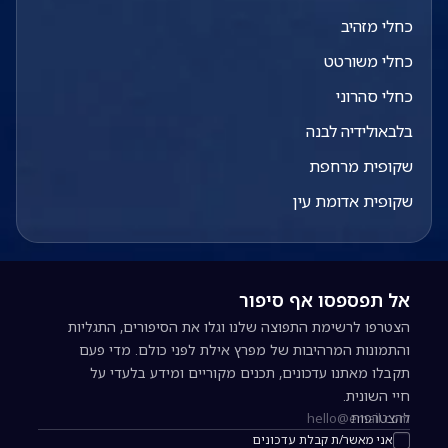
כחלי מזהיב
כחלי משורטט
כחלי סהרוני
בלבאולידיה לבנה
שקופית מרחפת
שקופית אדומת עין
אל תפספסו אף סיפור
הצטרפו לרשימת התפוצה שלנו וגלו את הסיפורים, התגליות
והתמונות המרהיבות של מפרץ אילת לפני כולם. מדי פעם
תקבלו מאתנו עדכונים, תכנים מקוריים ומידע בלעדי על
חיי השונית.
להצטרפות
כתובת אימייל להרשמה לניוזלטר
אני מאשר/ת קבלת עדכונים