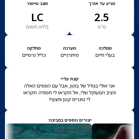
מגיע עד אורך
מצב שימור
LC
2.5
ס”מ
(
ללא חשש
)
ממלכה
מערכה
מחלקה
בעלי חיים
מיתרניים
כליל גרמיים
קצת עליי
אני אולי בגודל של בוטן, אבל עם הפסים האלה
והניב המעוקל שלי, אל תקראו לי חמודה. תקראו
לי טיגריס קטן וחצוף!
יצורים נוספים בסביבה: