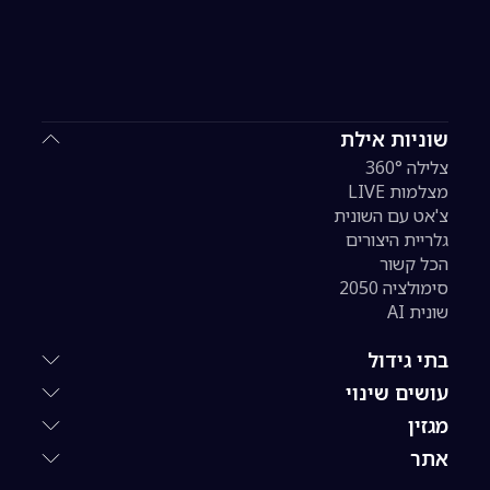
שוניות אילת
צלילה 360°
מצלמות LIVE
צ'אט עם השונית
גלריית היצורים
הכל קשור
סימולציה 2050
שונית AI
בתי גידול
עושים שינוי
מגזין
אתר