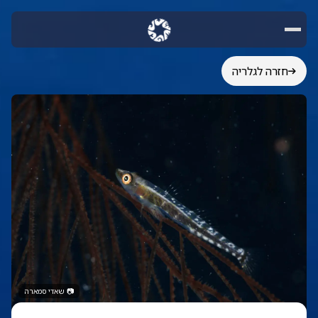
חזרה לגלריה
📷
שאדי סמארה