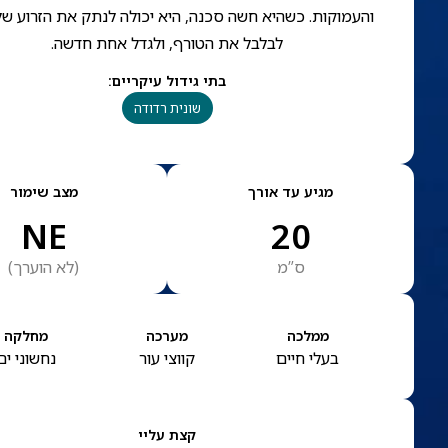
והעמוקות. כשהיא חשה סכנה, היא יכולה לנתק את הזרוע של
לבלבל את הטורף, ולגדל אחת חדשה.
בתי גידול עיקריים
:
שונית רדודה
מגיע עד אורך
מצב שימור
NE
20
ס”מ
(
לא הוערך
)
ממלכה
מערכה
מחלקה
בעלי חיים
קווצי עור
נחשוני ים
קצת עליי