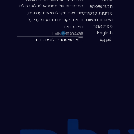
תנאי שימוש
המרהיבות של מפרץ אילת לפני כולם.
מדיניות פרטיות
מדי פעם תקבלו מאתנו עדכונים,
הצהרת נגישות
תכנים מקוריים ומידע בלעדי על
מפת אתר
חיי השונית.
English
להצטרפות
כתובת אימייל להרשמה לניוזלטר
العربية
אני מאשר/ת קבלת עדכונים