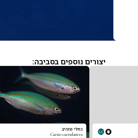
יצורים נוספים בסביבה:
כחלי מזהיב
LC
Caesio caerulaurea