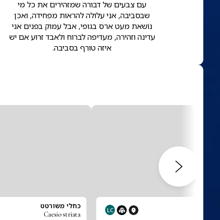
עם צבעים של דבורה שמזהירים את כל מי
שבסביבה, אני עלולה להראות מפחידה, ואכן
נושאת מעט ארס בגופי, אבל עמוק בפנים אני
עדינה וזהירה, מעדיפה לברוח ולאבד זרוע אם יש
איזה טורף בסביבה.
ני
כחלי משורטט
LC
Caesio striata
Cae