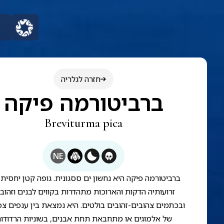
חזרה לגלריה
ברביטורמה פיקה
Breviturma pica
NE
ברביטורמה פיקה היא נחשון ים ססגונית. גופה קטן יחסית,
זרועותיה הדקות והארוכות מתהדרות בקווים לבנים וזהוב
ובכתמים צהובים-זהובים בולטים. היא נמצאת בין ענפים צפ
של אלמוגים או מתחבאת תחת אבנים, בשוניות הרדודו