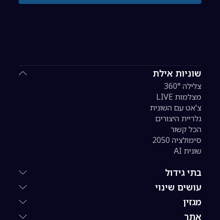
שוניות אילת
צלילה 360°
מצלמות LIVE
צ'אט עם השונית
גלריית היצורים
הכל קשור
סימולציה 2050
שונית AI
בתי גידול
עושים שינוי
מגזין
אתר