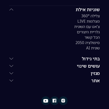
שוניות אילת
צלילה 360°
מצלמות LIVE
צ'אט עם השונית
גלריית היצורים
הכל קשור
סימולציה 2050
שונית AI
בתי גידול
עושים שינוי
מגזין
אתר