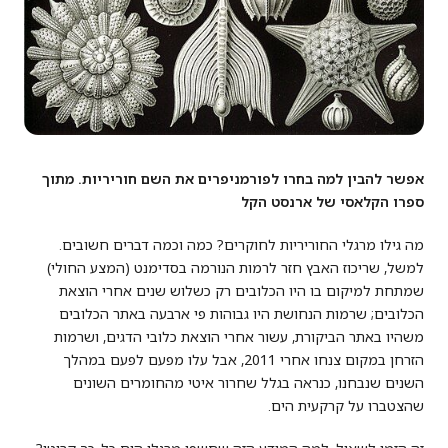
אפשר להבין למה בחרו לפורמניפרים את השם חוריריות. מתוך
ספרו הקלאסי של ארנסט הקל
מה גילו מרגלי החוריריות לחוקרים? כמה וכמה דברים חשובים.
למשל, שריכוז האבץ חזר לרמות הנורמה בסדימנט (המצע החולי)
שמתחת למיקום בו היו הכלובים רק כשלוש שנים אחרי הוצאת
הכלובים; שרמות הנחושת היו גבוהות פי ארבעה באתר הכלובים
משהיו באתר הביקורת, עשור אחרי הוצאת כלובי הדגים, ושרמות
הזרחן במקום צנחו אחרי 2011, אבל עלו מפעם לפעם במהלך
השנים שנבחנו, כנראה בגלל שחרור איטי מהחומרים השונים
שהצטברו על קרקעית הים.