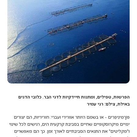
הפרשות, טפילים, ומתנות חיידקיות לדגי הבר. כלובי הדגים
באילת, צילם: רני עמיר
פוֹרָמִינִיפֵרִים - או בשמם היותר אוורירי ועברי: חוריריות, הם יצורים
ימיים מיקרוסקופיים שחיים בסביבת קרקעית הים, רגישים לכל שינוי
ו"מקליטים" את התנאים הסביבתיים לאורך זמן. כך הם מאפשרים