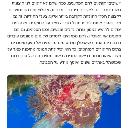
"ישיבים" קוראים להם המדענים. כמה שהם לא דומים לנו חיצונית
בשום צורה - גם לישיבים ביניכם - מבחינה אבולוציונית הם נחשבים
לקבוצת חסרי החוליות הקרובה ביותר אלינו, בעלי החוליות. זה גם
מה שהופך אותם לחיית מודל חביבה מאד על החוקרים. אצטלנים
יכולים להופיע במגוון צורות, גדלים וצבעים, וכמו הספוגים, גם הם
מסננים את האוכל שלהם ממי הים. ליטרים של מים מסוננים עוברים
דרכם ביום אחד. כשאצטלן מכניס מים מזוהמים אל גופו, מצטברים
בתוכו החומרים המזהמים. כך הוא יכול לתת תמונה מהימנה מאד על
מצב הזיהום ורמת בריאות הסביבה באתר מסוים. סוג של סוכן רדום
שמושתל באתרים שונים ואוסף מידע על הסביבה.