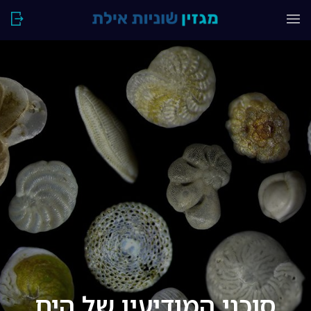
סוכני המודיעין של הים