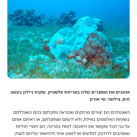
אוהבים את המוצרים שלנו באריזות פלסטיק. שקית ניילון בעשב
הים, צילמה: שי אורון
האצטלנים הם יצורים מרתקים שכנראה נתקלתם בהם כשצללתם
בשוניות האלמוגים באילת, ולא ידעתם שנתקלתם, או ראיתם אותם
על גבי חבל שקושר את היאכטה למזח במרינה. הם חסרי חוליות
שאוהבים להידבק לסלעים או למצע אחר ולהישאר עליהם לנצח,