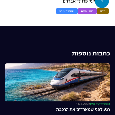
י
יעל פרוינד אברהם
מדע
בעלי חיים
שמירת טבע
כתבות נוספות
שומרים על הים
16.4.2026
רגע לפני שמאחרים את הרכבת