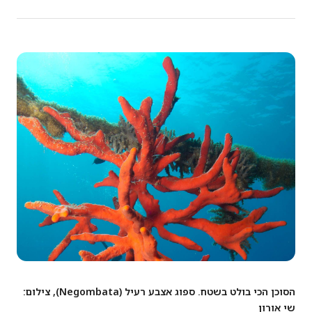
הסוכן הכי בולט בשטח. ספוג אצבע רעיל (
Negombata
), צילום:
שי אורון