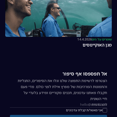
שומרים על הים
14.4.2026
מגן האוקיינוסים
אל תפספסו אף סיפור
הצטרפו לרשימת התפוצה שלנו וגלו את הסיפורים, התגליות
והתמונות המרהיבות של מפרץ אילת לפני כולם. מדי פעם
תקבלו מאתנו עדכונים, תכנים מקוריים ומידע בלעדי על
חיי השונית.
להצטרפות
כתובת אימייל להרשמה לניוזלטר
אני מאשר/ת קבלת עדכונים