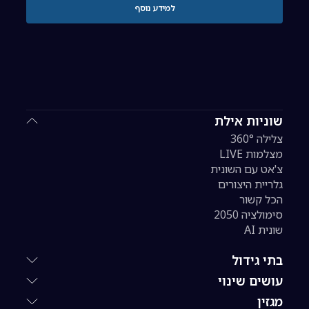
למידע נוסף
שוניות אילת
צלילה 360°
מצלמות LIVE
צ'אט עם השונית
גלריית היצורים
הכל קשור
סימולציה 2050
שונית AI
בתי גידול
עושים שינוי
מגזין