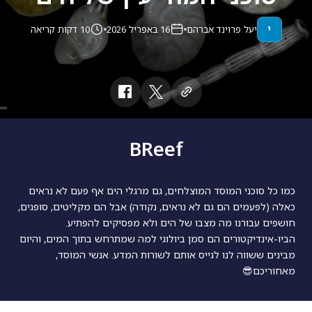
י
יעל פרוינד אברהם
16 באפריל 2026
10 דקות קריאה
BReef
כמו כל סוכני המוסד המוצלחים, גם מרגלי הים אף פעם לא נראים
כאלה (לפעמים הם גם לא נראים, נקודה) אבל הם מקליטים, סופגים,
חושפים עבורנו מה מצבו של הים ולא מפסיקים להפתיע.
הביו-אינדיקטורים הם סמן ביולוגי למה שמתרחש בתוך המים, והיום
מבינים ששווה לנו לגייס אותם לשורות המדע. אנשי המוסד,
מאחוריכם😎