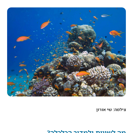
צילמה: שי אורון
מה לשונית ולמדור הכלכלה?