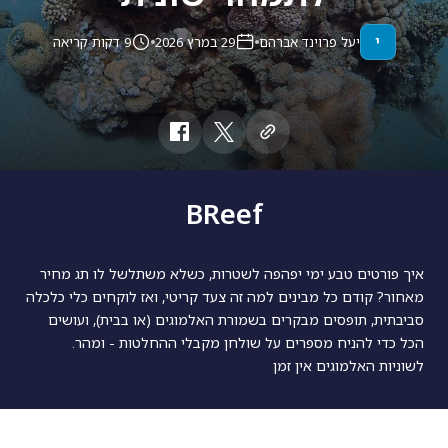
י
יעל פרוינד אברהם
29 במרץ 2026
9 דקות קריאה
BReef
איך פורטים טבע ימי יפהפה לשטרות, כשלא משתלשל לו תג מחיר
מאחור? קודם כל מבינים למה זה צעד קריטי, ואז לוקחים כלי כלכלה
סביבתית, תופסים מבקרים בשמורת האלמוגים (או בבית), ועושים
הכל כדי להניח מספרים על שולחן מקבלי ההחלטות - ומהר.
לשוניות האלמוגים אין זמן