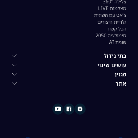
צלילה 360°
מצלמות LIVE
צ'אט עם השונית
גלריית היצורים
הכל קשור
סימולציה 2050
שונית AI
בתי גידול
עושים שינוי
מגזין
אתר