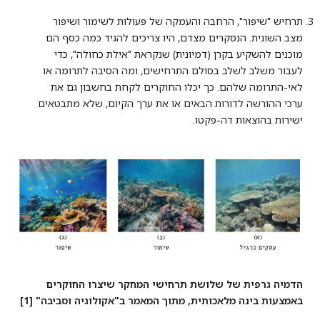
תרחיש "שיפור", הרחבה והעמקה של פעולות לשימור ושיפור
מצב השונית. הנסקרים מצדם, היו צריכים להגיד כמה כסף הם
מוכנים להשקיע בקרן (דמיונית) שנקראת "אילת כחולה", כדי
לעבור משלב לשלב בסולם התרחישים, ומה הסיבה לתרומה או
לאי-התרומה שלהם. כך יכלו החוקרים לקחת בחשבון גם את
ערכי ההורשה לדורות הבאים או את ערך הקיום, שלא מתבטאים
ישירות בהוצאות דה-פקטו.
הדמיה גרפית של שלושת תרחישי המחקר שיצרו החוקרים
באמצעות בינה מלאכותית, מתוך המאמר ב"אקולוגיה וסביבה" [1]