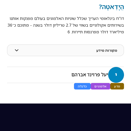
הֲיָדַאטָה?
דו”ח בינלאומי העריך שכלל שוניות האלמוגים בעולם מפנקות אותנו
בשירותים אקולוגיים בשווי של 2.7 טריליון דולר בשנה - מתוכם כ־36
מיליארד דולר מפרנסות תיירות. 6
מקורות מידע
י
יעל פרוינד אברהם
מדע
אלמוגים
כלכלה