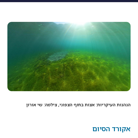
הנהנות העיקריות: אצות בחוף הצפוני, צילמה: שי אורון
אקורד הסיום