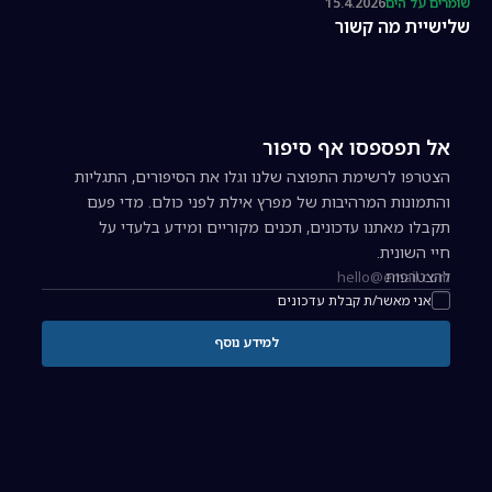
שומרים על הים
15.4.2026
שלישיית מה קשור
אל תפספסו אף סיפור
הצטרפו לרשימת התפוצה שלנו וגלו את הסיפורים, התגליות
והתמונות המרהיבות של מפרץ אילת לפני כולם. מדי פעם
תקבלו מאתנו עדכונים, תכנים מקוריים ומידע בלעדי על
חיי השונית.
להצטרפות
כתובת אימייל להרשמה לניוזלטר
אני מאשר/ת קבלת עדכונים
למידע נוסף