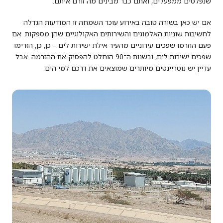
שנפלטים ממפעלים, ואתם כבר מבינים מה זורם איתם.
אם יש כאן בשורה טובה באירוע עוכר השמחה זו המודעות הגדלה
לחשיבות שוניות האלמוגים והשירותים האקולוגיים שהן מספקות. אם
פעם הוזרמו שפכים עירוניים מהעיר אילת ישירות לים – כן, כן, הזרימו
שפכים ישירות לים, ובשנות ה־90 הוחלט להפסיק את ההזרמה. אבל
עדיין יש נוטריינטים מיותרים שמוצאים את דרכם למי הים.