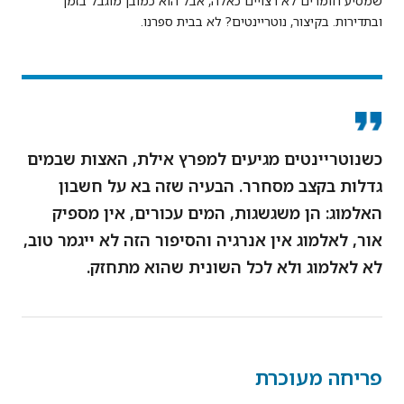
שמסיע חומרים לא רצויים כאלה, אבל הוא כמובן מוגבל בזמן
ובתדירות. בקיצור, נוטריינטים? לא בבית ספרנו.
כשנוטריינטים מגיעים למפרץ אילת, האצות שבמים
גדלות בקצב מסחרר. הבעיה שזה בא על חשבון
האלמוג: הן משגשגות, המים עכורים, אין מספיק
אור, לאלמוג אין אנרגיה והסיפור הזה לא ייגמר טוב,
לא לאלמוג ולא לכל השונית שהוא מתחזק.
פריחה מעוכרת