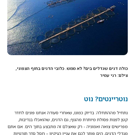
כולה דגים שגדלים בים? לא ממש. כלובי הדגים בחוף הצפוני,
צילם: רני עמיר
נוטריינטים? נוט
נתחיל מההתחלה: בדיוק כמונו, שאחרי סעודה אנחנו פונים לחדר
קטן לפנות פסולת מיותרת מהגוף, גם הדגים, שהואכלו בנדיבות,
מפרישים צואה ואמוניה - רק שאצלם זה מתבצע בתוך הים. אם אתם
מגדלי הדגים, הים פותר לכם את עניין הניקיון – חסל סדר תורנויות