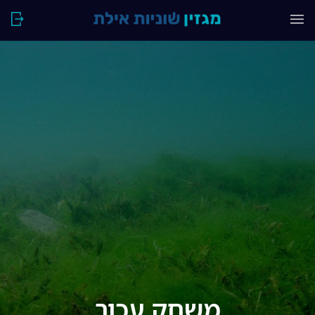
משחק עכור