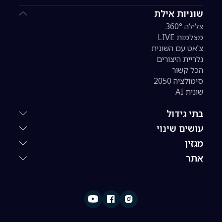
שוניות אילת
צלילה 360°
מצלמות LIVE
צ'אט עם השונית
גלריית היצורים
הכל קשור
סימולציה 2050
שונית AI
בתי גידול
עושים שינוי
מגזין
אתר