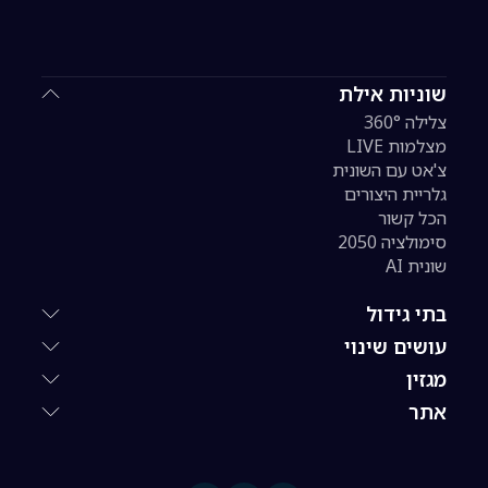
שוניות אילת
צלילה 360°
מצלמות LIVE
צ'אט עם השונית
גלריית היצורים
הכל קשור
סימולציה 2050
שונית AI
בתי גידול
עושים שינוי
מגזין
אתר