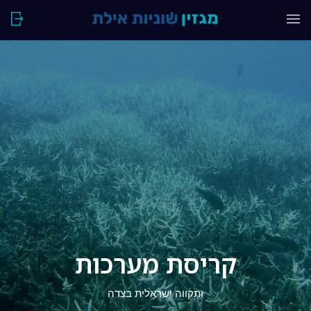
קריסת מערכות
ותקווה ישראלית בצִדה