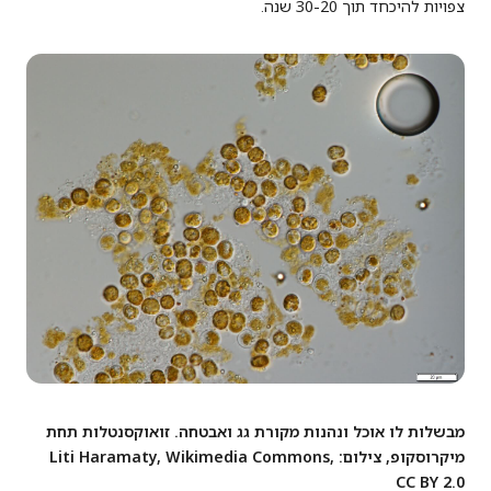
צפויות להיכחד תוך 30-20 שנה.
מבשלות לו אוכל ונהנות מקורת גג ואבטחה. זואוקסנטלות תחת
מיקרוסקופ, צילום: Liti Haramaty, Wikimedia Commons,
CC BY 2.0