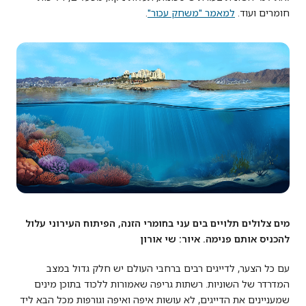
חומרים ועוד.
למאמר "משחק עכור"
.
מים צלולים תלויים בים עני בחומרי הזנה, הפיתוח העירוני עלול
להכניס אותם פנימה. איור: שי אורון
עם כל הצער, לדייגים רבים ברחבי העולם יש חלק גדול במצב
המדרדר של השוניות. רשתות גריפה שאמורות ללכוד בתוכן מינים
שמעניינים את הדייגים, לא עושות איפה ואיפה וגורפות מכל הבא ליד