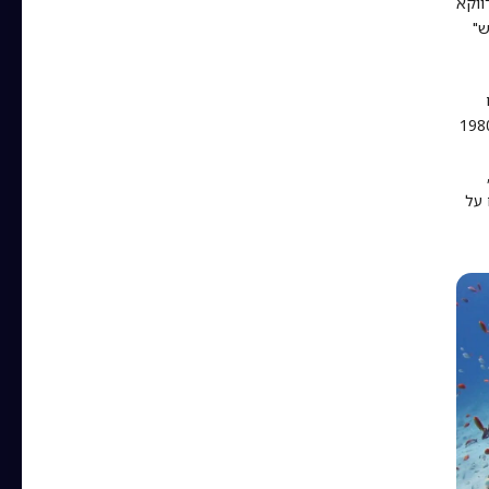
ווקא
ש"
תחות הדור הבא, פגיות האלמוגים. במאמר החלוצי שפורסם בשנת 1980
 על