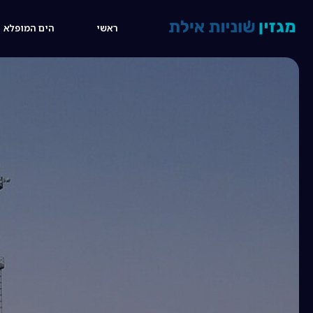
13:39
ראשי
הים המופלא