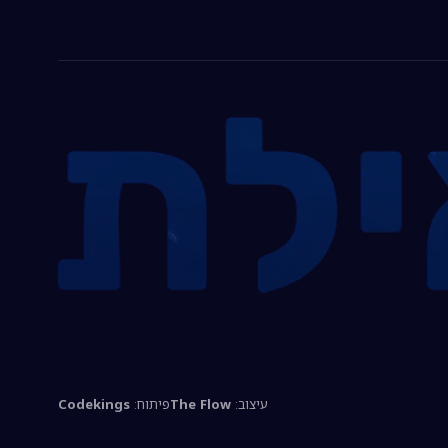
עיצוב:
The Flow
פיתוח:
Codekings