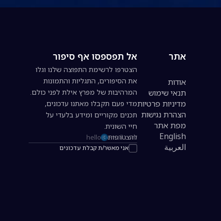
אתר
אל תפספסו אף סיפור
הצטרפו לרשימת התפוצה שלנו וגלו
את הסיפורים, התגליות והתמונות
אודות
תנאי שימוש
המרהיבות של מפרץ אילת לפני כולם.
מדיניות פרטיות
מדי פעם תקבלו מאתנו עדכונים,
הצהרת נגישות
תכנים מקוריים ומידע בלעדי על
מפת אתר
חיי השונית.
English
להצטרפות
כתובת אימייל להרשמה לניוזלטר
العربية
אני מאשר/ת קבלת עדכונים