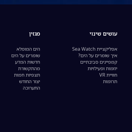
עושים שינוי
מגזין
אפליקציית Sea Watch
הים המופלא
איך שומרים על הים?
שומרים על הים
קמפיינים סביבתיים
חדשות המדע
יוזמות ופעילויות
מהתקשורת
חוויית VR
תצפיות חמות
תרומות
יצור החודש
התערוכה