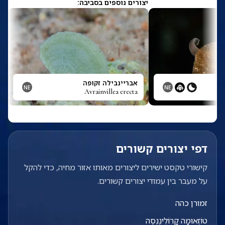
יצורים נוספים בסביבה:
אבריינבילה זקופה
NE
NE
Avrainvillea erecta
דפי יצורים קשורים
קישורי טקסט ישירים ליצורים מאותו אזור מחיה, כדי להקל
על מעבר בין עמודי יצורים קשורים.
זמורן כהה
טוֹזֵאוּמָה קָרוֹלִינֶנְסֶה