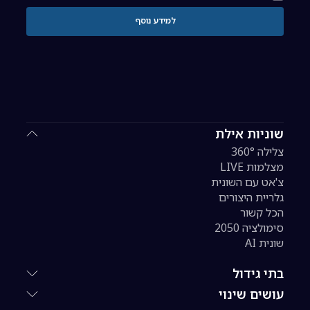
למידע נוסף
שוניות אילת
צלילה 360°
מצלמות LIVE
צ'אט עם השונית
גלריית היצורים
הכל קשור
סימולציה 2050
שונית AI
בתי גידול
עושים שינוי