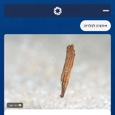
חזרה לגלריה
📷
רפי עמר