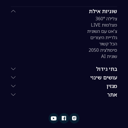
שוניות אילת
צלילה 360°
מצלמות LIVE
צ'אט עם השונית
גלריית היצורים
הכל קשור
סימולציה 2050
שונית AI
בתי גידול
עושים שינוי
מגזין
אתר