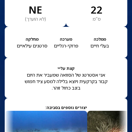
NE
22
ס”מ
(
לא הוערך
)
ממלכה
מערכה
מחלקה
בעלי חיים
פרוקי-רגליים
סרטנים עילאיים
קצת עליי
אני אסטרטג של הסוואה שמעביר את היום
קבור בקרקעית ויוצא בלילה למסע ציד חמוש
בזנב כחול זוהר.
יצורים נוספים בסביבה: