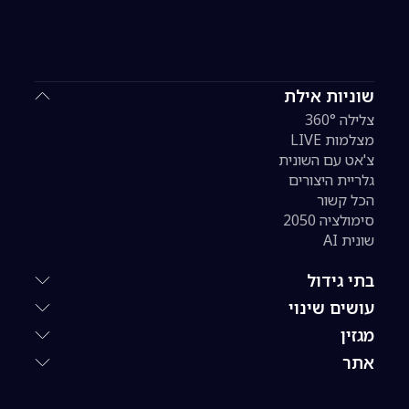
שוניות אילת
צלילה 360°
מצלמות LIVE
צ'אט עם השונית
גלריית היצורים
הכל קשור
סימולציה 2050
שונית AI
בתי גידול
עושים שינוי
מגזין
אתר