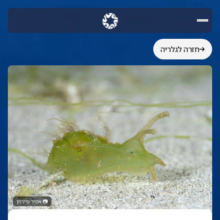
חזרה לגלריה
📷
אמיר פיירמן