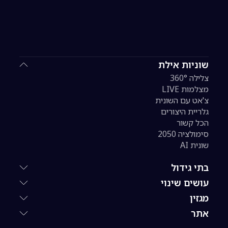
שוניות אילת
צלילה 360°
מצלמות LIVE
צ'אט עם השונית
גלריית היצורים
הכל קשור
סימולציה 2050
שונית AI
בתי גידול
עושים שינוי
מגזין
אתר