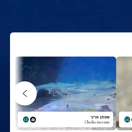
שפתן אריך
LC
LC
Cheilio inermis