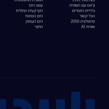
צ'אט עם השונית
עשב הים
גלריית היצורים
הקרקעית החולית
הכל קשור
הים הפתוח
סימולציה 2050
הים העמוק
שונית AI
החוף