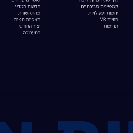
קמפיינים סביבתיים
חדשות המדע
יוזמות ופעילויות
מהתקשורת
חוויית VR
תצפיות חמות
תרומות
יצור החודש
התערוכה