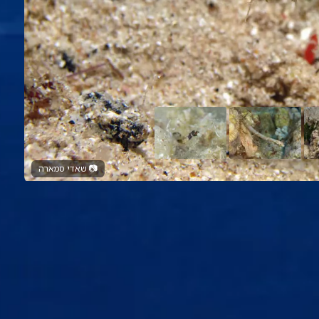
📷
שאדי סמארה