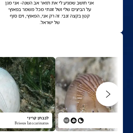
אני חושב שמגיע לי את תואר אב השנה- אני מגן
על הביצים שלי ושל זוגתי מכל משמר בפאוץ׳
קטן בקצה זנבי. זה רק אני, הפאוץ׳, וים סוף
של ישראל.
ום
לבבתן קריני
NE
Brissus latecarinatus
At