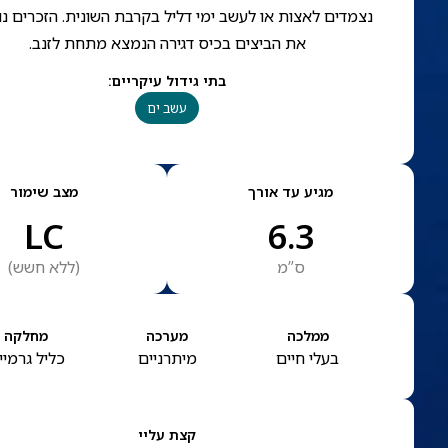
נצמדים לאצות או לעשב ימי דליל בקרבת השונית. הזכרים נ
את הביצים בכיס דגירה הנמצא מתחת לזנב.
בתי גידול עיקריים
:
עשב ים
מגיע עד אורך
מצב שימור
LC
6.3
ס”מ
(
ללא חשש
)
ממלכה
מערכה
מחלקה
בעלי חיים
מיתרניים
כליל גרמיי
קצת עליי