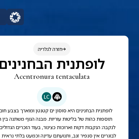
חזרה לגלריה
לופתנית הבחנינים
Acentronura tentaculata
LC
לופתנית הבחנינים היא סוסון ים קטנטן ומוארך בצבע חום
תוספות כהות של בליטות עוריות. מבנה הגוף משתנה בין ה
לנקבה: הנקבות דקות וארוכות כצינור, בעוד הזכרים הגדולים 
לבוגרים אין סנפיר זנב, ותנועתם עדינה וכמעט בלתי נראית