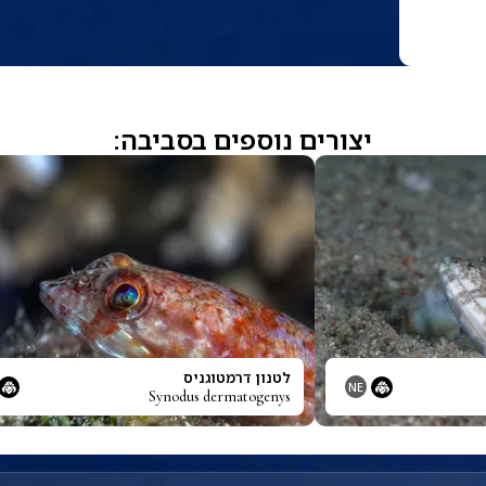
יצורים נוספים בסביבה:
לטנון דרמטוגניס
NE
Synodus dermatogenys