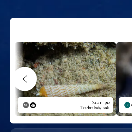
מקדח בבל
NE
LC
Terebra babylonia