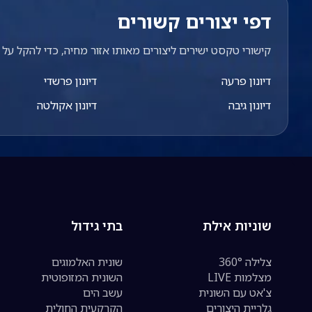
דפי יצורים קשורים
קישורי טקסט ישירים ליצורים מאותו אזור מחיה, כדי להקל על מ
דיונון פרעה
דיונון פרשדי
דיונון גיבה
דיונון אקולטה
שוניות אילת
בתי גידול
צלילה 360°
שונית האלמוגים
מצלמות LIVE
השונית המזופוטית
צ'אט עם השונית
עשב הים
גלריית היצורים
הקרקעית החולית