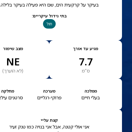
בעיקר על קרקעית הים, שם היא פעילה בעיקר בלילה.
בתי גידול עיקריים
:
חול
מגיע עד אורך
מצב שימור
NE
7.7
ס”מ
(
לא הוערך
)
ממלכה
מערכה
מחלקה
בעלי חיים
פרוקי-רגליים
סרטנים עילא
קצת עליי
אני אולי קטנה, אבל אני בנויה כמו טנק זעיר