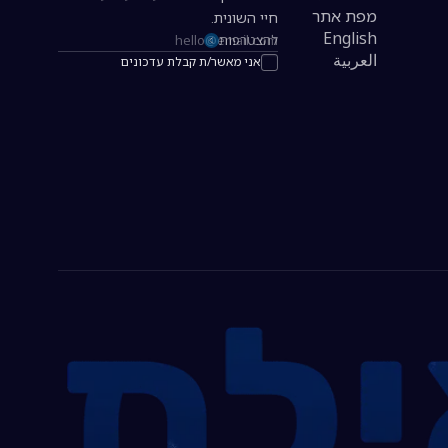
מפת אתר
חיי השונית.
English
להצטרפות
כתובת אימייל להרשמה לניוזלטר
العربية
אני מאשר/ת קבלת עדכונים