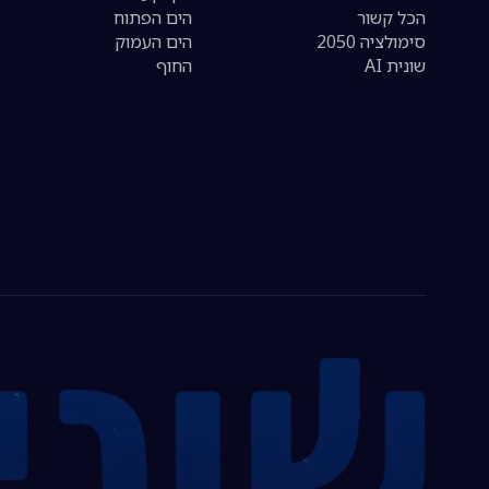
הכל קשור
הים הפתוח
סימולציה 2050
הים העמוק
שונית AI
החוף