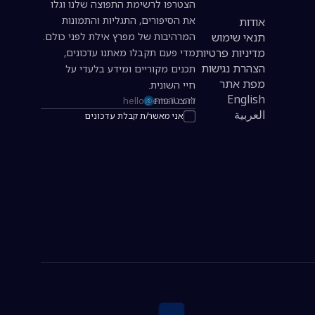
הצטרפו לרשימת התפוצה שלנו וגלו
את הסיפורים, התגליות והתמונות
אודות
תנאי שימוש
המרהיבות של מפרץ אילת לפני כולם.
מדיניות פרטיות
מדי פעם תקבלו מאתנו עדכונים,
הצהרת נגישות
תכנים מקוריים ומידע בלעדי על
מפת אתר
חיי השונית.
English
להצטרפות
כתובת אימייל להרשמה לניוזלטר
العربية
אני מאשר/ת קבלת עדכונים