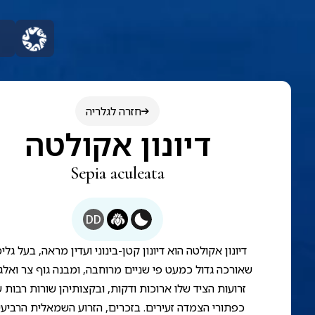
חזרה לגלריה
דיונון אקולטה
Sepia aculeata
DD
דיונון אקולטה הוא דיונון קטן-בינוני ועדין מראה, בעל גלי
שאורכה גדול כמעט פי שניים מרוחבה, ומבנה גוף צר ואלגנ
זרועות הציד שלו ארוכות ודקות, ובקצותיהן שורות רבות 
כפתורי הצמדה זעירים. בזכרים, הזרוע השמאלית הרביעי