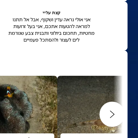
קצת עליי
אני אולי נראה עדין ושקוף, אבל אל תתנו
למראה להטעות אתכם, אני בעל זרועות
מחטיות, תחכום ביולוגי ותבנית צבע שגורמת
לים לעצור ולהסתכל פעמיים