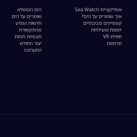
אפליקציית Sea Watch
הים המופלא
איך שומרים על הים?
שומרים על הים
קמפיינים סביבתיים
חדשות המדע
יוזמות ופעילויות
מהתקשורת
חוויית VR
תצפיות חמות
תרומות
יצור החודש
התערוכה