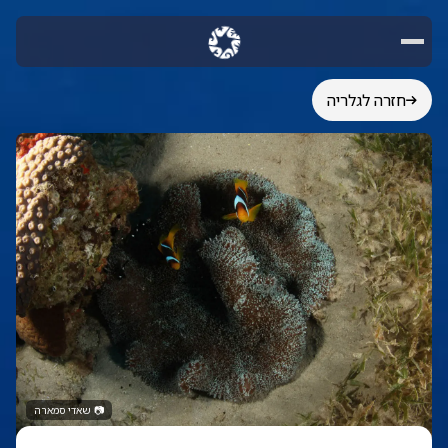
חזרה לגלריה
📷
שאדי סמארה