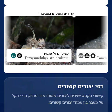
יצורים נוספים בסביבה:
ה
מניפן גדול סנפיר
LC
DD
Tomiyamichthys latruncularius
Tomiyamic
דפי יצורים קשורים
קישורי טקסט ישירים ליצורים מאותו אזור מחיה, כדי להקל
על מעבר בין עמודי יצורים קשורים.