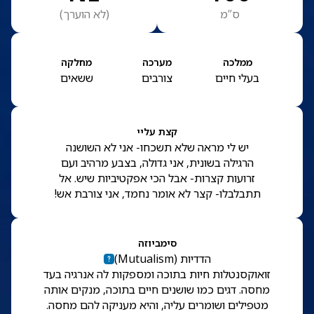
ס”מ
(
לא הוערך
)
ממלכה
מערכה
מחלקה
בעלי חיים
צורבים
ששאים
קצת עליי
יש לי מראה שלא תשכחו- אני לא השושנה
הרגילה בשונית, אני גדולה, בצבע מרהיב ועם
זרועות קצרות- אבל הכי אפקטיביות שיש. אל
תתבלבלו- קצר לא אומר נחמד, אני צורבת אש!
סימביוזה
הדדיות
(
Mutualism
)
זואוקסנטלות חיות בתוכה ומספקות לה אנרגיה בעד
מחסה. דגים כמו שושנים חיים בתוכה, מנקים אותה
מטפילים ושומרים עליה, והיא מעניקה להם מחסה.