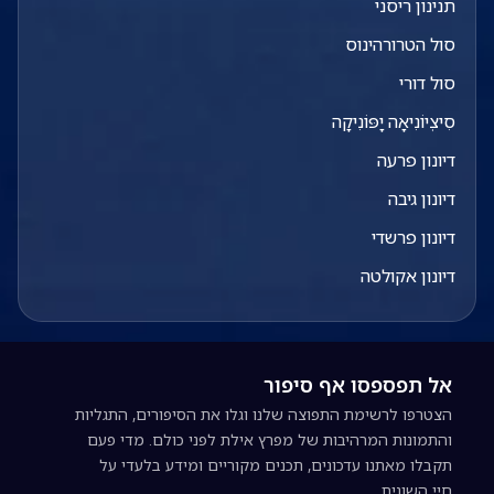
תנינון ריסני
סול הטרורהינוס
סול דורי
סִיצְיוֹנִיאָה יָפּוֹנִיקָה
דיונון פרעה
דיונון גיבה
דיונון פרשדי
דיונון אקולטה
אל תפספסו אף סיפור
הצטרפו לרשימת התפוצה שלנו וגלו את הסיפורים, התגליות
והתמונות המרהיבות של מפרץ אילת לפני כולם. מדי פעם
תקבלו מאתנו עדכונים, תכנים מקוריים ומידע בלעדי על
חיי השונית.