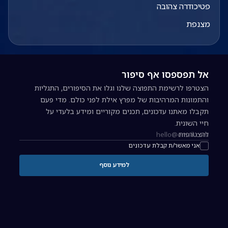
פטיכודרה צהובה
מצנפת
אל תפספסו אף סיפור
הצטרפו לרשימת התפוצה שלנו וגלו את הסיפורים, התגליות
והתמונות המרהיבות של מפרץ אילת לפני כולם. מדי פעם
תקבלו מאתנו עדכונים, תכנים מקוריים ומידע בלעדי על
חיי השונית.
להצטרפות
כתובת אימייל להרשמה לניוזלטר
אני מאשר/ת קבלת עדכונים
למידע נוסף