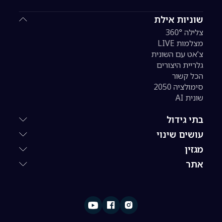
שוניות אילת
צלילה 360°
מצלמות LIVE
צ'אט עם השונית
גלריית היצורים
הכל קשור
סימולציה 2050
שונית AI
בתי גידול
עושים שינוי
מגזין
אתר