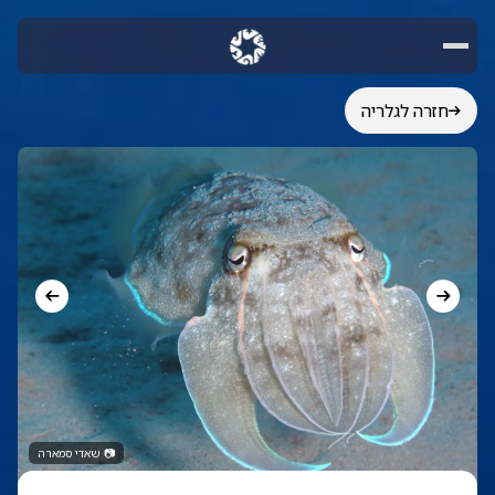
חזרה לגלריה
📷
שאדי סמארה