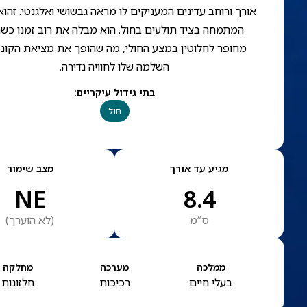
אורך ורוחב עדינים המעניקים לו מראה גבשושי ואלגנטי. זהוא
המתמחה בציד תולעים בחול. הוא מבלה את רוב זמנו כשה
מחופר לחלוטין במצע החולי, מה שהופך את מציאת הקונכ
השלמה שלו לחוויה נדירה.
בתי גידול עיקריים
:
חול
מגיע עד אורך
מצב שימור
NE
8.4
ס”מ
(
לא הוערך
)
ממלכה
מערכה
מחלקה
בעלי חיים
רכיכות
חלזונות