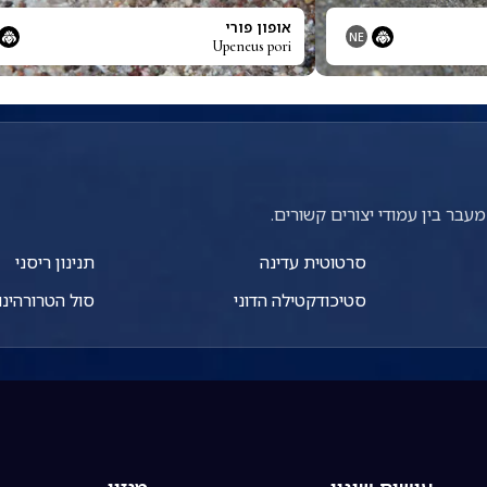
אופון פורי
NE
Upeneus pori
עבר בין עמודי יצורים קשורים.
סרטוטית עדינה
תנינון ריסני
סטיכודקטילה הדוני
סול הטרורהינו