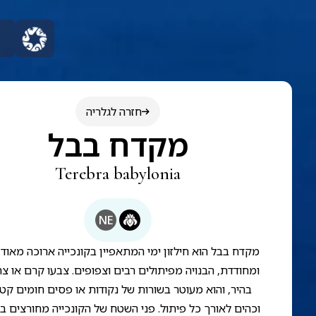
חזרה לגלריה
מקדח בבל
Terebra babylonia
NE
מקדח בבל הוא חילזון ימי המתאפיין בקונכייה ארוכה מאוד,
ומחודדת, הבנויה מפיתולים רבים וצפופים. צבעו קרם או צ
בהיר, והוא מעוטר בשורות של נקודות או פסים חומים קט
וכהים לאורך כל פיתול. פני השטח של הקונכייה מחורצים בח