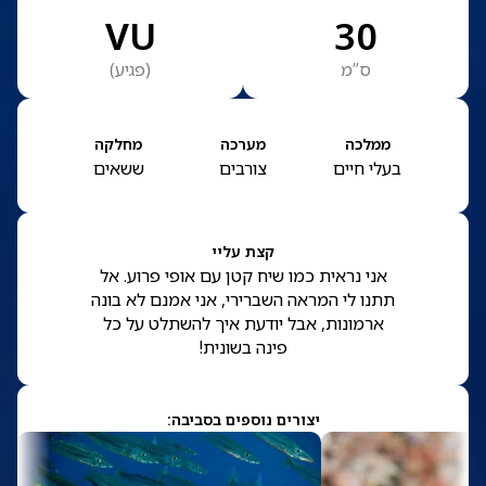
VU
30
ס”מ
(
פגיע
)
ממלכה
מערכה
מחלקה
בעלי חיים
צורבים
ששאים
קצת עליי
אני נראית כמו שיח קטן עם אופי פרוע. אל
תתנו לי המראה השברירי, אני אמנם לא בונה
ארמונות, אבל יודעת איך להשתלט על כל
פינה בשונית!
יצורים נוספים בסביבה: