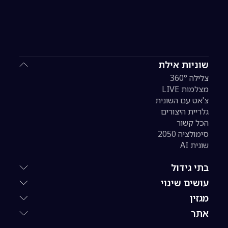
שוניות אילת
צלילה 360°
מצלמות LIVE
צ'אט עם השונית
גלריית היצורים
הכל קשור
סימולציה 2050
שונית AI
בתי גידול
עושים שינוי
מגזין
אתר