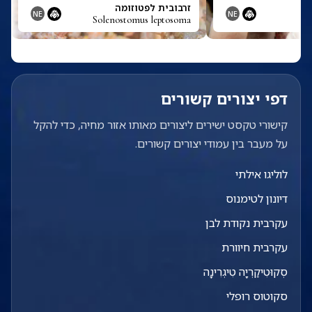
זרבובית לפטוזומה
NE
NE
Solenostomus leptosoma
דפי יצורים קשורים
קישורי טקסט ישירים ליצורים מאותו אזור מחיה, כדי להקל
על מעבר בין עמודי יצורים קשורים.
לוליגו אילתי
דיונון לטימנוס
עקרבית נקודת לבן
עקרבית חיוורת
סְקוּטִיקַרְיָה טִיגְרִינָה
סקוטוס רופלי