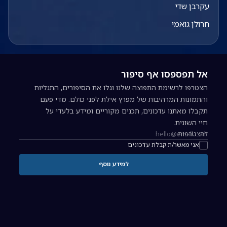
עקרבן שדי
חרולן גואמי
אל תפספסו אף סיפור
הצטרפו לרשימת התפוצה שלנו וגלו את הסיפורים, התגליות
והתמונות המרהיבות של מפרץ אילת לפני כולם. מדי פעם
תקבלו מאתנו עדכונים, תכנים מקוריים ומידע בלעדי על
חיי השונית.
להצטרפות
כתובת אימייל להרשמה לניוזלטר
אני מאשר/ת קבלת עדכונים
למידע נוסף