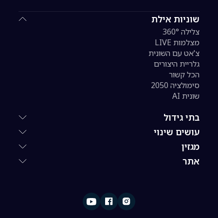
שוניות אילת
צלילה 360°
מצלמות LIVE
צ'אט עם השונית
גלריית היצורים
הכל קשור
סימולציה 2050
שונית AI
בתי גידול
עושים שינוי
מגזין
אתר