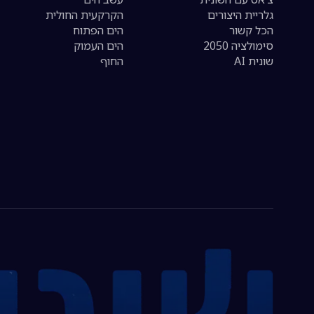
גלריית היצורים
הקרקעית החולית
הכל קשור
הים הפתוח
סימולציה 2050
הים העמוק
שונית AI
החוף