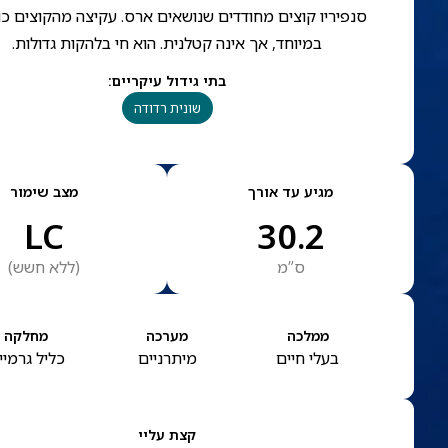
סנפיריו קוצים מחודדים שנושאים ארס. עקיצה מהקוצים כ
במיוחד, אך אינה קטלנית. הוא חי בלהקות גדולות.
בתי גידול עיקריים
:
שונית רדודה
מגיע עד אורך
מצב שימור
LC
30.2
ס”מ
(
ללא חשש
)
ממלכה
מערכה
מחלקה
בעלי חיים
מיתרניים
כליל גרמיי
קצת עליי