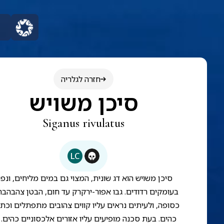
חזרה לגלריה
סיכן משויש
Siganus rivulatus
LC
סיכן משויש הוא דג שונית, המצוי גם במים מליחים, ונפו
בעומקים רדודים. גבו אפור-ירקרק עד חום, הבטן צהבהבה
כסופה, ולעיתים נראים עליו קווים צהובים מתפתלים וכת
כהים. בעת סכנה מופיעים עליו אזורים אלכסוניים כהים. 