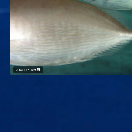
📷
שאדי סמארה