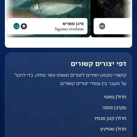
סיכן משויש
LC
NE
Siganus rivulatus
דפי יצורים קשורים
קישורי טקסט ישירים ליצורים מאותו אזור מחיה, כדי להקל
על מעבר בין עמודי יצורים קשורים.
חרולן גואמי
עקרבן ונוסה
חרולן קטן סנפיר
חרולן שטייניץ