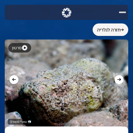
חזרה לגלריה
סרטון
📷
שאדי סמארה