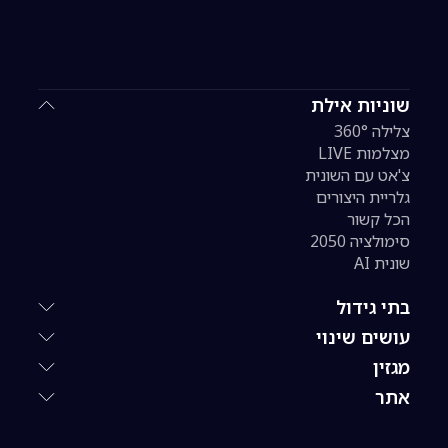
שוניות אילת
צלילה 360°
מצלמות LIVE
צ'אט עם השונית
גלריית היצורים
הכל קשור
סימולציה 2050
שונית AI
בתי גידול
עושים שינוי
מגזין
אתר