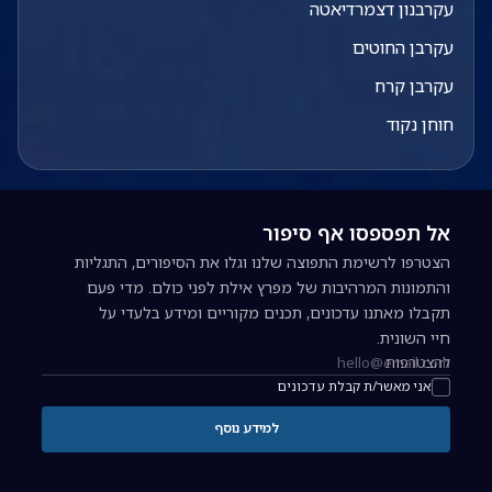
עקרבנון דצמרדיאטה
עקרבן החוטים
עקרבן קרח
חוחן נקוד
אל תפספסו אף סיפור
הצטרפו לרשימת התפוצה שלנו וגלו את הסיפורים, התגליות
והתמונות המרהיבות של מפרץ אילת לפני כולם. מדי פעם
תקבלו מאתנו עדכונים, תכנים מקוריים ומידע בלעדי על
חיי השונית.
להצטרפות
כתובת אימייל להרשמה לניוזלטר
אני מאשר/ת קבלת עדכונים
למידע נוסף