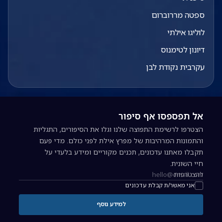
ספטה מררוברום
לוליגו אילתי
דיונון לטימנוס
עקרבית נקודת לבן
אל תפספסו אף סיפור
הצטרפו לרשימת התפוצה שלנו וגלו את הסיפורים, התגליות
והתמונות המרהיבות של מפרץ אילת לפני כולם. מדי פעם
תקבלו מאתנו עדכונים, תכנים מקוריים ומידע בלעדי על
חיי השונית.
להצטרפות
כתובת אימייל להרשמה לניוזלטר
אני מאשר/ת קבלת עדכונים
למידע נוסף