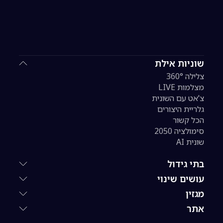
שוניות אילת
צלילה 360°
מצלמות LIVE
צ'אט עם השונית
גלריית היצורים
הכל קשור
סימולציה 2050
שונית AI
בתי גידול
עושים שינוי
מגזין
אתר