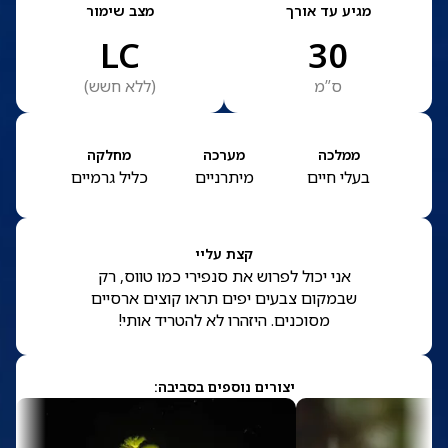
מגיע עד אורך
מצב שימור
LC
30
ס”מ
(
ללא חשש
)
ממלכה
מערכה
מחלקה
בעלי חיים
מיתרניים
כליל גרמיים
קצת עליי
אני יכול לפרוש את סנפירי כמו טווס, רק
שבמקום צבעים יפים תראו קוצים ארסיים
מסוכנים. היזהרו לא להטריד אותי!
יצורים נוספים בסביבה: