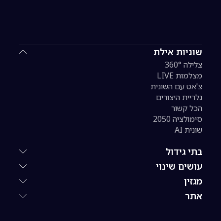
שוניות אילת
צלילה 360°
מצלמות LIVE
צ'אט עם השונית
גלריית היצורים
הכל קשור
סימולציה 2050
שונית AI
בתי גידול
עושים שינוי
מגזין
אתר