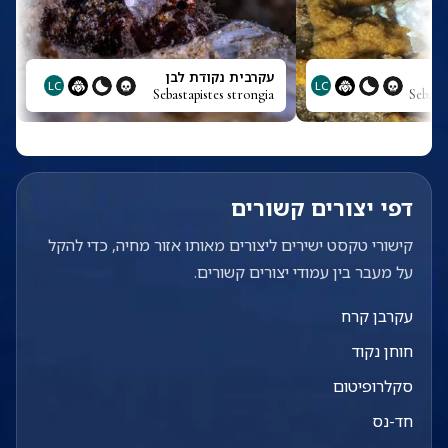
עקרבית נקודת לבן
LC
LC
Sebastapistes strongia
Sebast
דפי יצורים קשורים
קישורי טקסט ישירים ליצורים מאותו אזור מחיה, כדי להקל
על מעבר בין עמודי יצורים קשורים.
עקרבן קרח
חוחן נקוד
סקלרופיטום
חד-נס