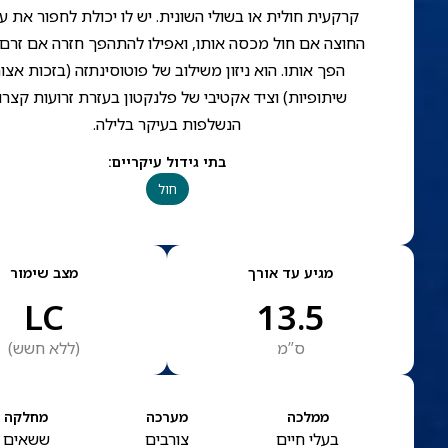
קרקעית חולית או בשולי השונית. יש לו יכולת לחפור את ע
החוצה אם חול מכסה אותו, ואפילו להתהפך חזרה אם זרם
הפך אותו. הוא ניזון משילוב של פוטוסינתזה (בזכות אצו
שיתופיות) וציד אקטיבי של פלנקטון בעזרת זרועות קצרו
הנשלפות בעיקר בלילה.
בתי גידול עיקריים
:
חול
מגיע עד אורך
מצב שימור
LC
13.5
ס”מ
(
ללא חשש
)
ממלכה
מערכה
מחלקה
בעלי חיים
צורבים
ששאים