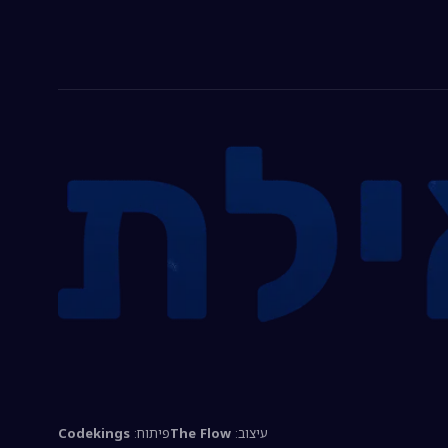
עיצוב:
The Flow
פיתוח:
Codekings