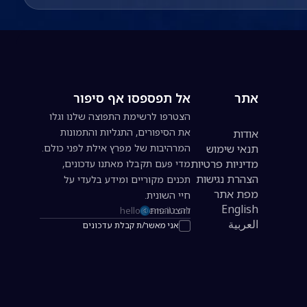
אתר
אל תפספסו אף סיפור
הצטרפו לרשימת התפוצה שלנו וגלו
את הסיפורים, התגליות והתמונות
אודות
תנאי שימוש
המרהיבות של מפרץ אילת לפני כולם.
מדיניות פרטיות
מדי פעם תקבלו מאתנו עדכונים,
הצהרת נגישות
תכנים מקוריים ומידע בלעדי על
מפת אתר
חיי השונית.
English
להצטרפות
כתובת אימייל להרשמה לניוזלטר
العربية
אני מאשר/ת קבלת עדכונים