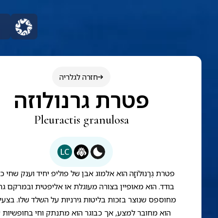
חזרה לגלריה
פטרת גרנולוזה
Pleuractis granulosa
LC
פטרת גְרַנוּלוֹזָה הוא אלמוג אבן של פוליפ יחיד וענק שחי כי
בודד. הוא מאופיין בצורה מעוגלת או אליפטית ובמרקם גרג
מחוספס שנוצר בזכות בליטות גירניות על השלד שלו. בצעיר
הוא מחובר למצע, אך כבוגר הוא מתנתק וחי בחופשיות 