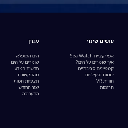
עושים שינוי
מגזין
אפליקציית Sea Watch
הים המופלא
איך שומרים על הים?
שומרים על הים
קמפיינים סביבתיים
חדשות המדע
יוזמות ופעילויות
מהתקשורת
חוויית VR
תצפיות חמות
תרומות
יצור החודש
התערוכה