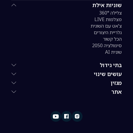
שוניות אילת
צלילה 360°
מצלמות LIVE
צ'אט עם השונית
גלריית היצורים
הכל קשור
סימולציה 2050
שונית AI
בתי גידול
עושים שינוי
מגזין
אתר