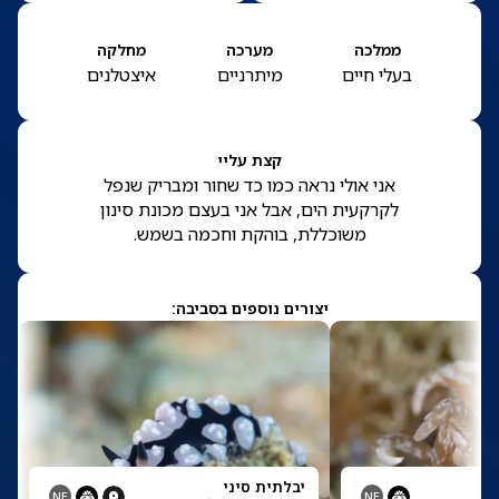
ממלכה
מערכה
מחלקה
בעלי חיים
מיתרניים
איצטלנים
קצת עליי
אני אולי נראה כמו כד שחור ומבריק שנפל
לקרקעית הים, אבל אני בעצם מכונת סינון
משוכללת, בוהקת וחכמה בשמש.
יצורים נוספים בסביבה:
י
יבלתית סיני
NE
NE