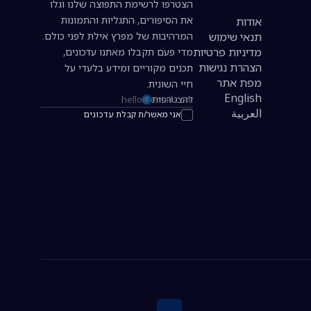
הצטרפו לרשימת התפוצה שלנו וגלו
את הסיפורים, התגליות והתמונות
אודות
תנאי שימוש
המרהיבות של מפרץ אילת לפני כולם.
מדיניות פרטיות
מדי פעם תקבלו מאתנו עדכונים,
הצהרת נגישות
תכנים מקוריים ומידע בלעדי על
מפת אתר
חיי השונית.
English
להצטרפות
כתובת אימייל להרשמה לניוזלטר
العربية
אני מאשר/ת קבלת עדכונים