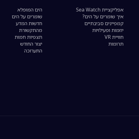
אפליקציית Sea Watch
הים המופלא
איך שומרים על הים?
שומרים על הים
קמפיינים סביבתיים
חדשות המדע
יוזמות ופעילויות
מהתקשורת
חוויית VR
תצפיות חמות
תרומות
יצור החודש
התערוכה