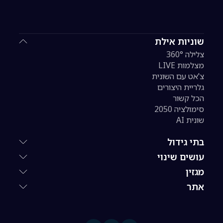
שוניות אילת
צלילה 360°
מצלמות LIVE
צ'אט עם השונית
גלריית היצורים
הכל קשור
סימולציה 2050
שונית AI
בתי גידול
עושים שינוי
מגזין
אתר