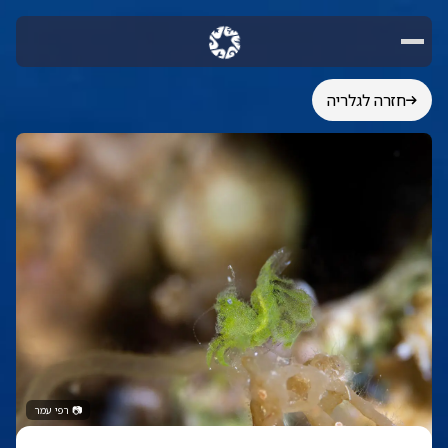
חזרה לגלריה
📷
רפי עמר