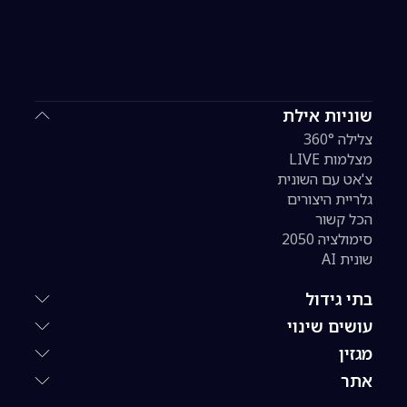
שוניות אילת
צלילה 360°
מצלמות LIVE
צ'אט עם השונית
גלריית היצורים
הכל קשור
סימולציה 2050
שונית AI
בתי גידול
עושים שינוי
מגזין
אתר