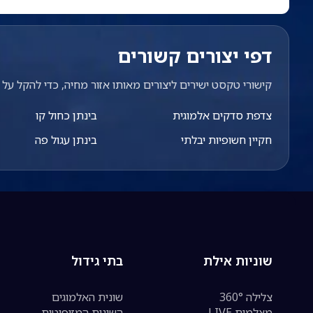
דפי יצורים קשורים
קישורי טקסט ישירים ליצורים מאותו אזור מחיה, כדי להקל על מ
צדפת סדקים אלמוגית
בינתן כחול קו
חקיין חשופיות יבלתי
בינתן עגול פה
שוניות אילת
בתי גידול
צלילה 360°
שונית האלמוגים
מצלמות LIVE
השונית המזופוטית