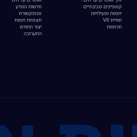
קמפיינים סביבתיים
חדשות המדע
יוזמות ופעילויות
מהתקשורת
חוויית VR
תצפיות חמות
תרומות
יצור החודש
התערוכה