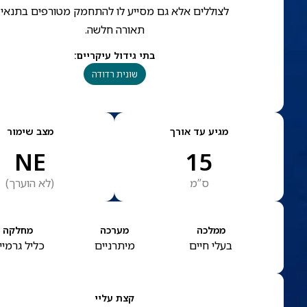
לצוללים אלא גם מסייע לו להתחמק מטורפים בתנאי
תאורה חלשה.
בתי גידול עיקריים
:
שונית רדודה
מגיע עד אורך
מצב שימור
NE
15
ס”מ
(
לא הוערך
)
ממלכה
מערכה
מחלקה
בעלי חיים
מיתרניים
כליל גרמיי
קצת עליי