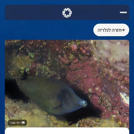
חזרה לגלריה
📷
רפי עמר