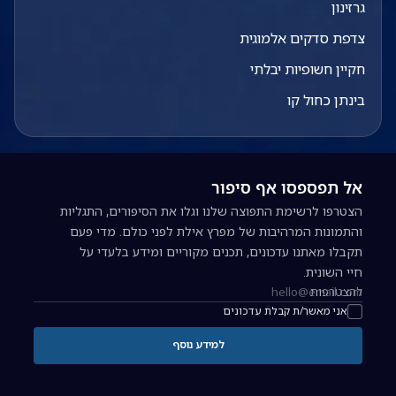
גרזינון
צדפת סדקים אלמוגית
חקיין חשופיות יבלתי
בינתן כחול קו
אל תפספסו אף סיפור
הצטרפו לרשימת התפוצה שלנו וגלו את הסיפורים, התגליות
והתמונות המרהיבות של מפרץ אילת לפני כולם. מדי פעם
תקבלו מאתנו עדכונים, תכנים מקוריים ומידע בלעדי על
חיי השונית.
להצטרפות
כתובת אימייל להרשמה לניוזלטר
אני מאשר/ת קבלת עדכונים
למידע נוסף