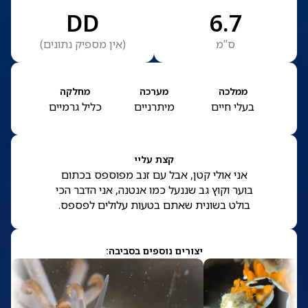
DD
6.7
ס”מ
(
אין מספיק נתונים
)
ממלכה
מערכה
מחלקה
בעלי חיים
מיתרניים
כליל גרמיים
קצת עליי
אני אולי קטן, אבל עם זנב מפוספס בכתום
בוער וקוץ גב שננעל כמו אנטנה, אני הדבר הכי
בולט בשונית שאתם בטעות עלולים לפספס.
יצורים נוספים בסביבה: