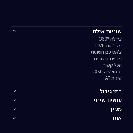
שוניות אילת
צלילה 360°
מצלמות LIVE
צ'אט עם השונית
גלריית היצורים
הכל קשור
סימולציה 2050
שונית AI
בתי גידול
עושים שינוי
מגזין
אתר