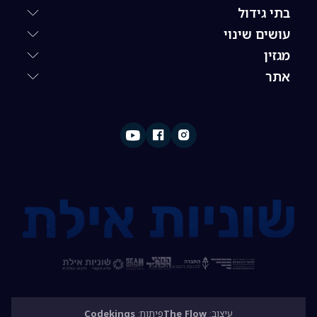
בתי גידול
עושים שינוי
מגזין
אתר
עיצוב:
The Flow
פיתוח:
Codekings