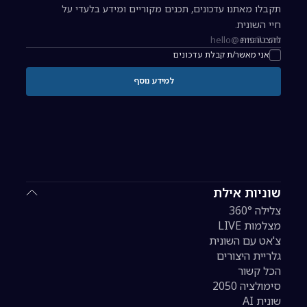
תקבלו מאתנו עדכונים, תכנים מקוריים ומידע בלעדי על
חיי השונית.
להצטרפות
כתובת אימייל להרשמה לניוזלטר
אני מאשר/ת קבלת עדכונים
למידע נוסף
שוניות אילת
צלילה 360°
מצלמות LIVE
צ'אט עם השונית
גלריית היצורים
הכל קשור
סימולציה 2050
שונית AI