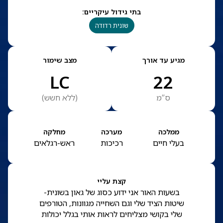
בתי גידול עיקריים
:
שונית רדודה
מגיע עד אורך
מצב שימור
LC
22
ס”מ
(
ללא חשש
)
ממלכה
מערכה
מחלקה
בעלי חיים
רכיכות
ראש-רגלאים
קצת עליי
בשעות האור אני ידוע כסוג של גאון בשונית-
שיטות הציד שלי וגם השחייה מגוונות, הטורפים
שלי בקושי מצליחים לראות אותי בגלל יכולות