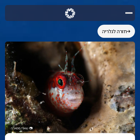
חזרה לגלריה
📷
שאדי סמארה