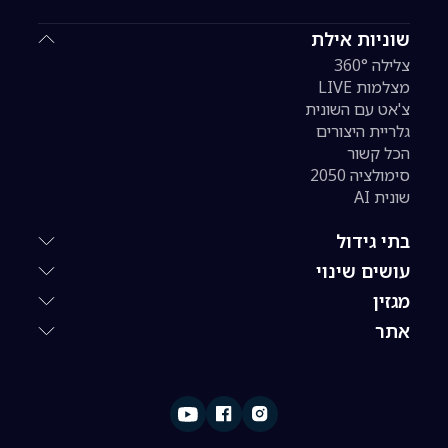
שוניות אילת
צלילה 360°
מצלמות LIVE
צ'אט עם השונית
גלריית היצורים
הכל קשור
סימולציה 2050
שונית AI
בתי גידול
עושים שינוי
מגזין
אתר